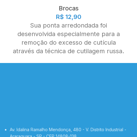
Brocas
R$
12,90
Sua ponta arredondada foi
desenvolvida especialmente para a
remoção do excesso de cutícula
através da técnica de cutilagem russa.
Av. Idalina Ramalho Mendonça, 480 - V. Distrito Industrial -
Araraquara - SP - CEP 14808-138