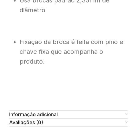
Usa brocas padrão 2,35mm de
diâmetro
Fixação da broca é feita com pino e
chave fixa que acompanha o
produto.
Informação adicional
Avaliações (0)