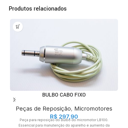
Produtos relacionados
BULBO CABO FIXO
Peças de Reposição
,
Micromotores
R$
297,90
Peça para reposição do Bulbo do micromotor LB100.
Essencial para manutenção do aparelho e aumento da